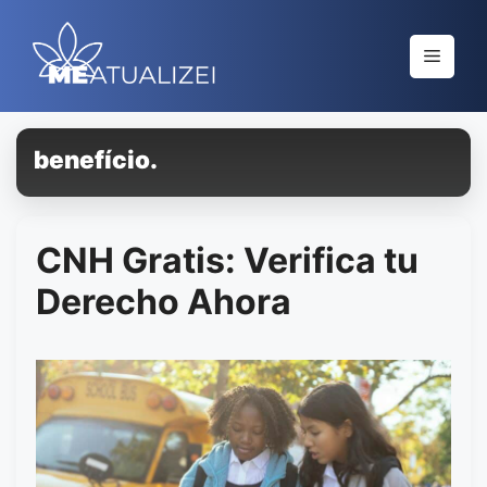
Saltar
al
Menú
contenido
benefício.
CNH Gratis: Verifica tu
Derecho Ahora