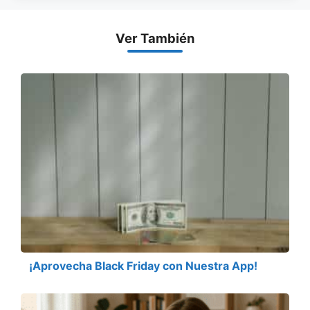
Ver También
¡Aprovecha Black Friday con Nuestra App!