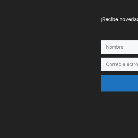
¡Recibe novedad
Nombre
Correo
electrónico