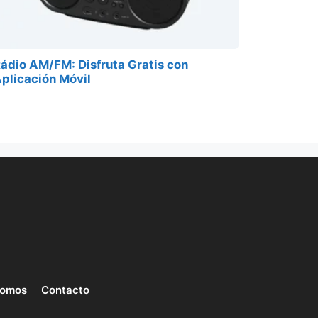
ádio AM/FM: Disfruta Gratis con
plicación Móvil
somos
Contacto