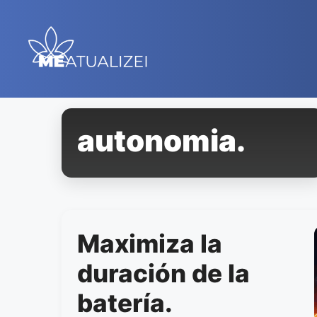
Saltar
al
contenido
autonomia.
Maximiza la
duración de la
batería.