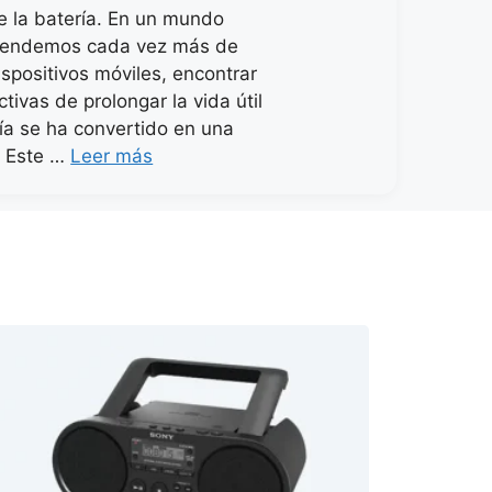
e la batería. En un mundo
endemos cada vez más de
ispositivos móviles, encontrar
tivas de prolongar la vida útil
ría se ha convertido en una
. Este …
Leer más