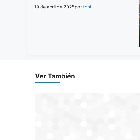
19 de abril de 2025
por
toni
Ver También