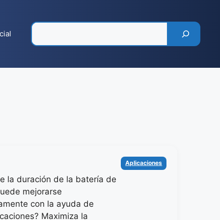
Pesquisar
cial
Categorías
Aplicaciones
e la duración de la batería de
 puede mejorarse
ivamente con la ayuda de
licaciones? Maximiza la