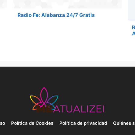
Radio Fe: Alabanza 24/7 Gratis
R
A
uso
Política de Cookies
Política de privacidad
Quiénes 