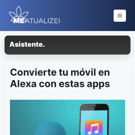
Saltar
al
Menú
contenido
Asistente.
Convierte tu móvil en
Alexa con estas apps