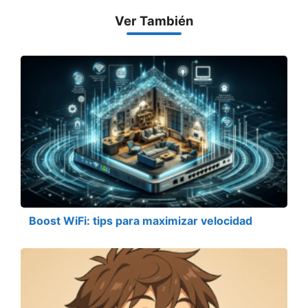
Ver También
Boost WiFi: tips para maximizar velocidad