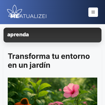
Saltar
al
Menú
contenido
aprenda
Transforma tu entorno
en un jardín