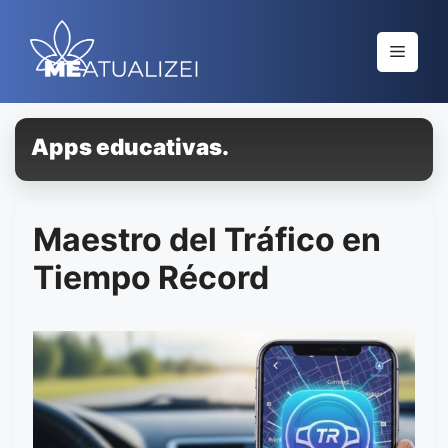
Saltar
al
Menú
contenido
Apps educativas.
Maestro del Tráfico en
Tiempo Récord