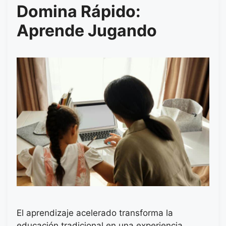
Domina Rápido:
Aprende Jugando
El aprendizaje acelerado transforma la
educación tradicional en una experiencia