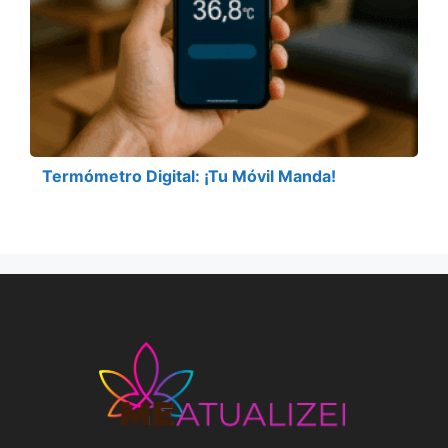
Termómetro Digital: ¡Tu Móvil Manda!