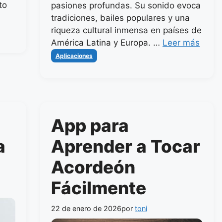
to
pasiones profundas. Su sonido evoca
tradiciones, bailes populares y una
riqueza cultural inmensa en países de
América Latina y Europa. …
Leer más
Categorías
Aplicaciones
App para
a
Aprender a Tocar
Acordeón
Fácilmente
22 de enero de 2026
por
toni