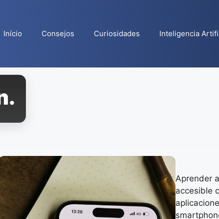
Início
Consejos
Curiosidades
Inteligencia Artifi
n.
Aprender a
accesible 
aplicacion
smartphon