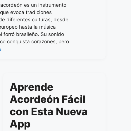
l acordeón es un instrumento
 que evoca tradiciones
de diferentes culturas, desde
 europeo hasta la música
l forró brasileño. Su sonido
tico conquista corazones, pero
s
Aprende
Acordeón Fácil
con Esta Nueva
App