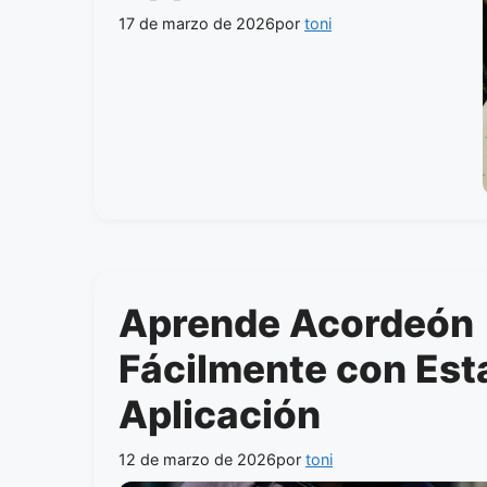
17 de marzo de 2026
por
toni
Aprende Acordeón
Fácilmente con Est
Aplicación
12 de marzo de 2026
por
toni