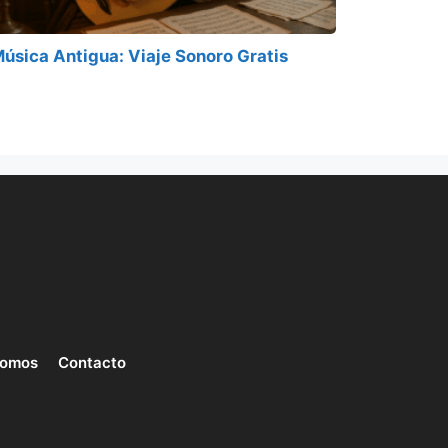
úsica Antigua: Viaje Sonoro Gratis
somos
Contacto