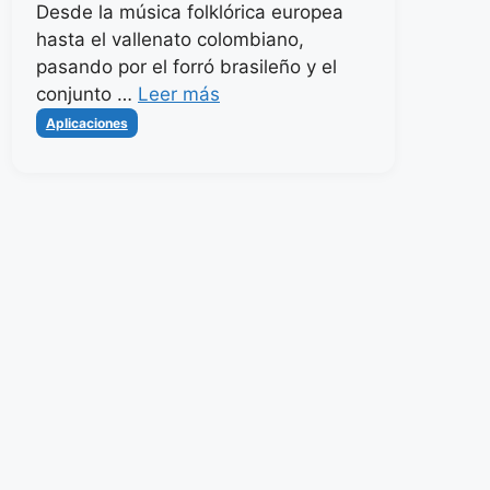
Desde la música folklórica europea
hasta el vallenato colombiano,
pasando por el forró brasileño y el
conjunto …
Leer más
Categorías
Aplicaciones