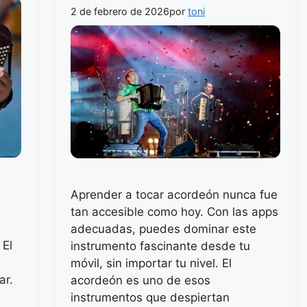
2 de febrero de 2026
por
toni
Aprender a tocar acordeón nunca fue
tan accesible como hoy. Con las apps
adecuadas, puedes dominar este
 El
instrumento fascinante desde tu
móvil, sin importar tu nivel. El
ar.
acordeón es uno de esos
instrumentos que despiertan