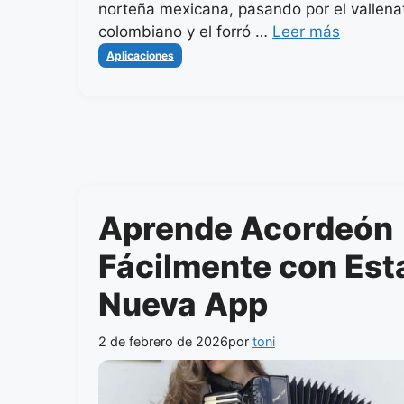
norteña mexicana, pasando por el vallena
colombiano y el forró …
Leer más
Categorías
Aplicaciones
Aprende Acordeón
Fácilmente con Est
Nueva App
2 de febrero de 2026
por
toni