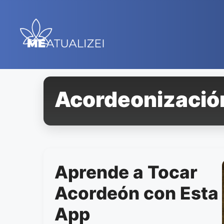
Saltar
al
contenido
Acordeonizació
Aprende a Tocar
Acordeón con Esta
App