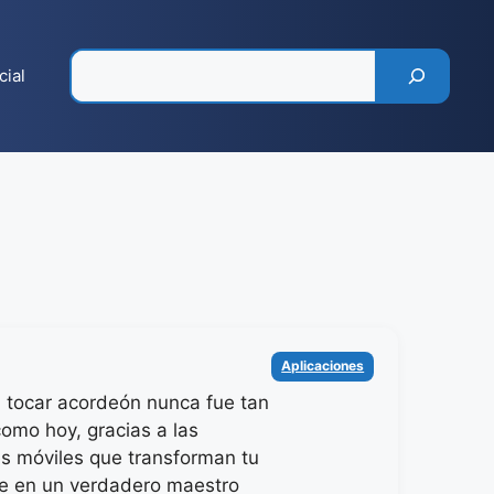
Pesquisar
cial
Categorías
Aplicaciones
 tocar acordeón nunca fue tan
como hoy, gracias a las
es móviles que transforman tu
e en un verdadero maestro