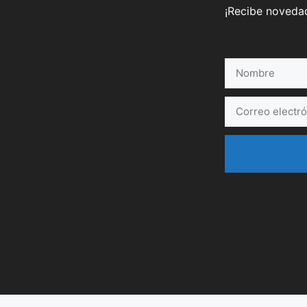
¡Recibe novedad
Nombre
Correo
electrónico