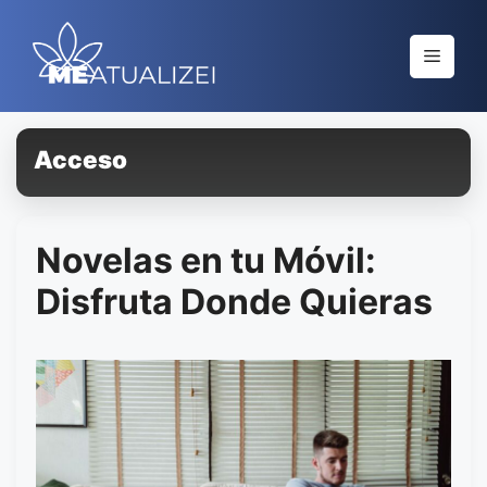
Saltar
al
Menú
contenido
Acceso
Novelas en tu Móvil:
Disfruta Donde Quieras