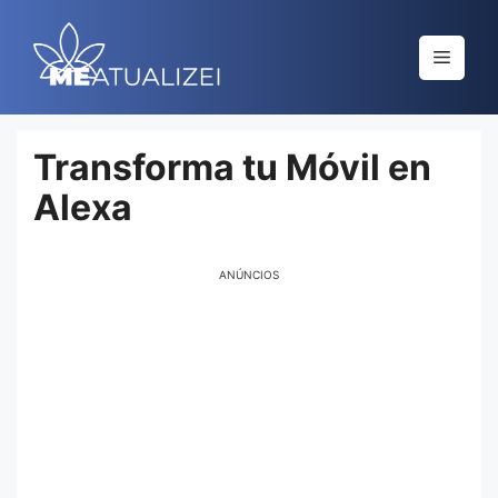
Saltar
al
Menú
contenido
Transforma tu Móvil en
Alexa
ANÚNCIOS