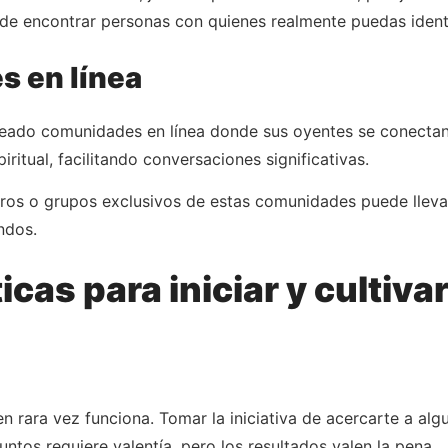
 de encontrar personas con quienes realmente puedas identi
s en línea
reado comunidades en línea donde sus oyentes se conectan
ritual, facilitando conversaciones significativas.
foros o grupos exclusivos de estas comunidades puede lle
ndos.
icas para iniciar y cultiva
 rara vez funciona. Tomar la iniciativa de acercarte a algui
ntos requiere valentía, pero los resultados valen la pena.