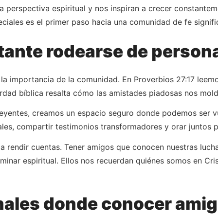
una perspectiva espiritual y nos inspiran a crecer constante
ales es el primer paso hacia una comunidad de fe signific
tante rodearse de persona
a importancia de la comunidad. En Proverbios 27:17 leemos:
erdad bíblica resalta cómo las amistades piadosas nos mol
yentes, creamos un espacio seguro donde podemos ser vulne
uales, compartir testimonios transformadores y orar juntos 
a rendir cuentas. Tener amigos que conocen nuestras luchas
aminar espiritual. Ellos nos recuerdan quiénes somos en Cr
nales donde conocer amig