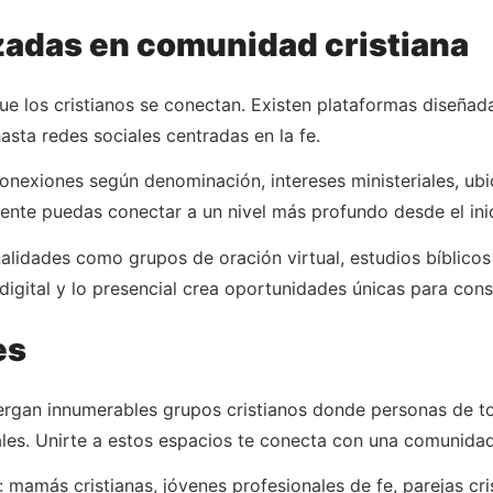
zadas en comunidad cristiana
ue los cristianos se conectan. Existen plataformas diseña
sta redes sociales centradas en la fe.
 conexiones según denominación, intereses ministeriales, ub
mente puedas conectar a un nivel más profundo desde el inic
lidades como grupos de oración virtual, estudios bíblicos
igital y lo presencial crea oportunidades únicas para cons
es
ergan innumerables grupos cristianos donde personas de 
ales. Unirte a estos espacios te conecta con una comunidad
mamás cristianas, jóvenes profesionales de fe, parejas crist