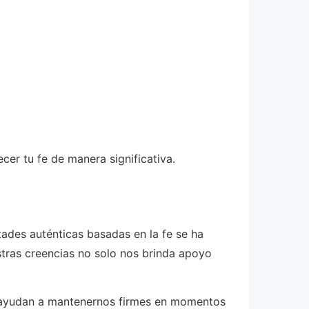
cer tu fe de manera significativa.
des auténticas basadas en la fe se ha
tras creencias no solo nos brinda apoyo
s ayudan a mantenernos firmes en momentos