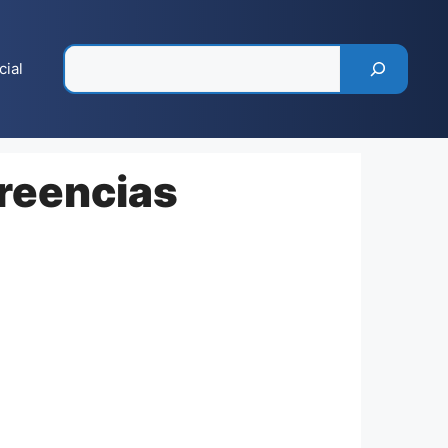
Pesquisar
cial
creencias