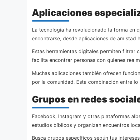
Aplicaciones especiali
La tecnología ha revolucionado la forma en q
encontrarse, desde aplicaciones de amistad ha
Estas herramientas digitales permiten filtrar
facilita encontrar personas con quienes real
Muchas aplicaciones también ofrecen funciona
por la comunidad. Esta combinación entre lo d
Grupos en redes social
Facebook, Instagram y otras plataformas alb
estudios bíblicos y organizan encuentros loc
Busca grupos específicos según tus intereses: 