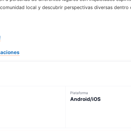
u comunidad local y descubrir perspectivas diversas dentro d
!
caciones
Plataforma
Android/iOS