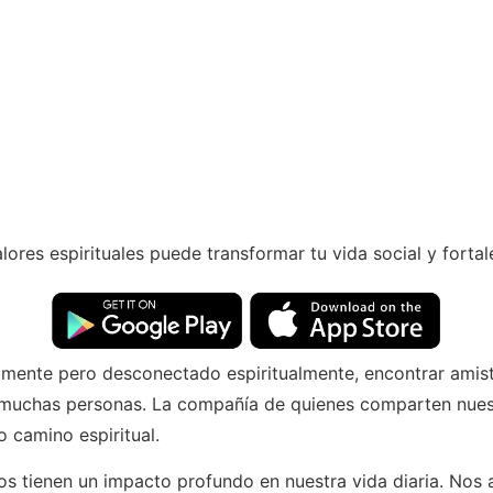
es espirituales puede transformar tu vida social y fortale
ente pero desconectado espiritualmente, encontrar amista
a muchas personas. La compañía de quienes comparten nues
 camino espiritual.
os tienen un impacto profundo en nuestra vida diaria. No