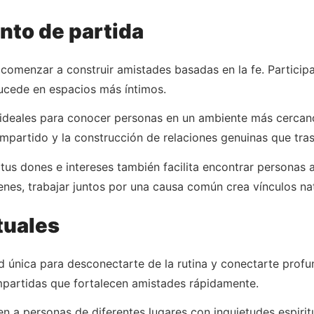
unto de partida
 comenzar a construir amistades basadas en la fe. Participa
ucede en espacios más íntimos.
 ideales para conocer personas en un ambiente más cercan
mpartido y la construcción de relaciones genuinas que tras
tus dones e intereses también facilita encontrar personas a
venes, trabajar juntos por una causa común crea vínculos na
tuales
ad única para desconectarte de la rutina y conectarte prof
mpartidas que fortalecen amistades rápidamente.
n a personas de diferentes lugares con inquietudes espirit