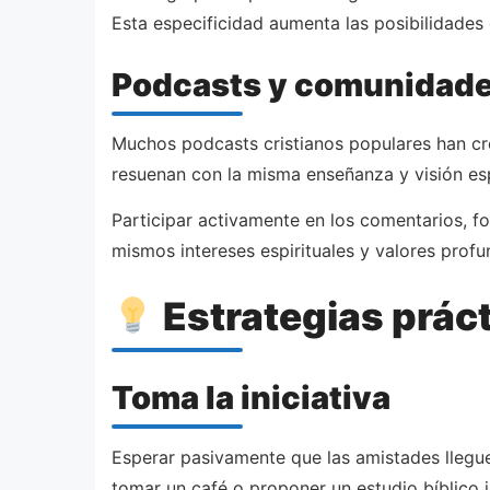
Esta especificidad aumenta las posibilidades
Podcasts y comunidade
Muchos podcasts cristianos populares han c
resuenan con la misma enseñanza y visión espi
Participar activamente en los comentarios, 
mismos intereses espirituales y valores profu
Estrategias práct
Toma la iniciativa
Esperar pasivamente que las amistades lleguen
tomar un café o proponer un estudio bíblico ju