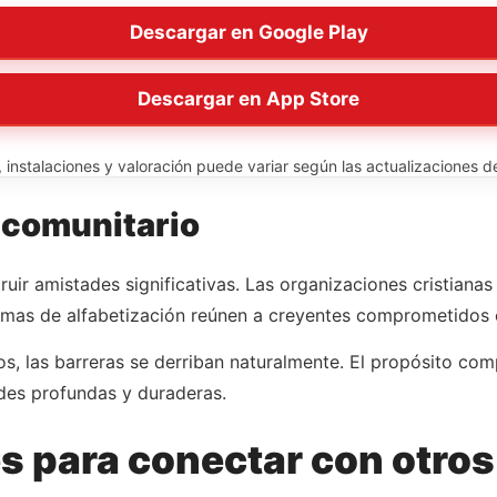
Descargar en Google Play
Descargar en App Store
instalaciones y valoración puede variar según las actualizaciones del
 comunitario
uir amistades significativas. Las organizaciones cristiana
mas de alfabetización reúnen a creyentes comprometidos c
, las barreras se derriban naturalmente. El propósito comp
ades profundas y duraderas.
s para conectar con otro