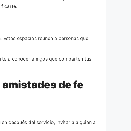
ficarte.
. Estos espacios reúnen a personas que
varte a conocer amigos que comparten tus
r amistades de fe
en después del servicio, invitar a alguien a