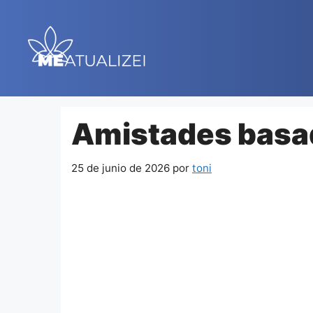
Saltar
al
contenido
Amistades basad
25 de junio de 2026
por
toni