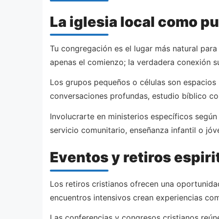
La iglesia local como p
Tu congregación es el lugar más natural para
apenas el comienzo; la verdadera conexión s
Los grupos pequeños o células son espacios
conversaciones profundas, estudio bíblico co
Involucrarte en ministerios específicos según 
servicio comunitario, enseñanza infantil o jó
Eventos y retiros espiri
Los retiros cristianos ofrecen una oportunid
encuentros intensivos crean experiencias co
Las conferencias y congresos cristianos reúne