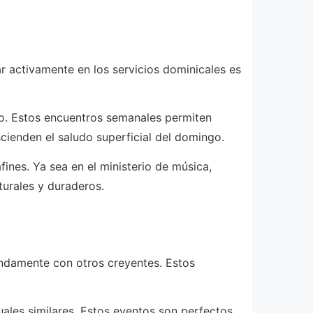
r activamente en los servicios dominicales es
o. Estos encuentros semanales permiten
cienden el saludo superficial del domingo.
fines. Ya sea en el ministerio de música,
turales y duraderos.
undamente con otros creyentes. Estos
uales similares. Estos eventos son perfectos