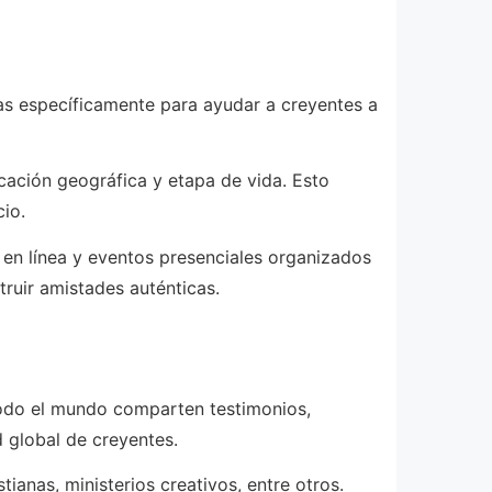
das específicamente para ayudar a creyentes a
icación geográfica y etapa de vida. Esto
io.
 en línea y eventos presenciales organizados
truir amistades auténticas.
todo el mundo comparten testimonios,
 global de creyentes.
ianas, ministerios creativos, entre otros.