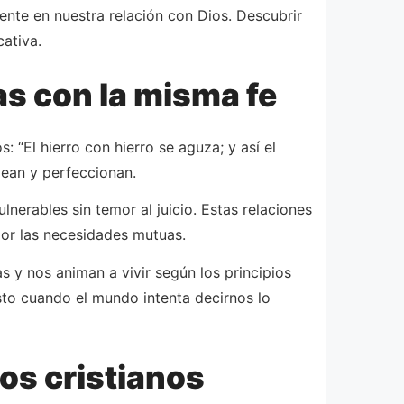
mente en nuestra relación con Dios. Descubrir
ativa.
s con la misma fe
 “El hierro con hierro se aguza; y así el
dean y perfeccionan.
rables sin temor al juicio. Estas relaciones
por las necesidades mutuas.
 y nos animan a vivir según los principios
isto cuando el mundo intenta decirnos lo
os cristianos