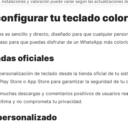
instalaciones y valoración puede variar según las actualizaciones del
onfigurar tu teclado colo
nes es sencillo y directo, diseñado para que cualquier per
paso para que puedas disfrutar de un WhatsApp más colori
das oficiales
personalización de teclado desde la tienda oficial de tu sis
ay Store o App Store para garantizar la seguridad de tu d
 muchas descargas y comentarios positivos de usuarios rea
egítima y no comprometa tu privacidad.
 personalizado