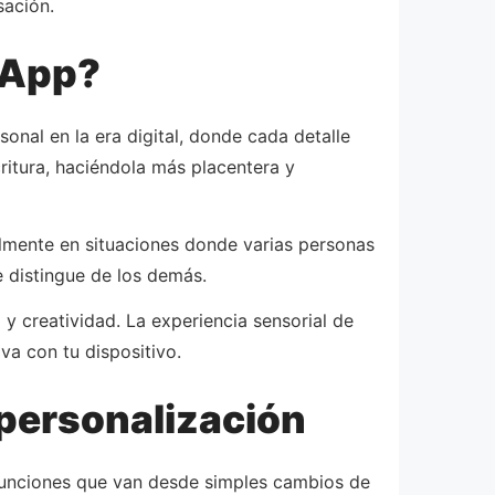
sación.
sApp?
onal en la era digital, donde cada detalle
ritura, haciéndola más placentera y
ialmente en situaciones donde varias personas
e distingue de los demás.
y creatividad. La experiencia sensorial de
a con tu dispositivo.
 personalización
 funciones que van desde simples cambios de