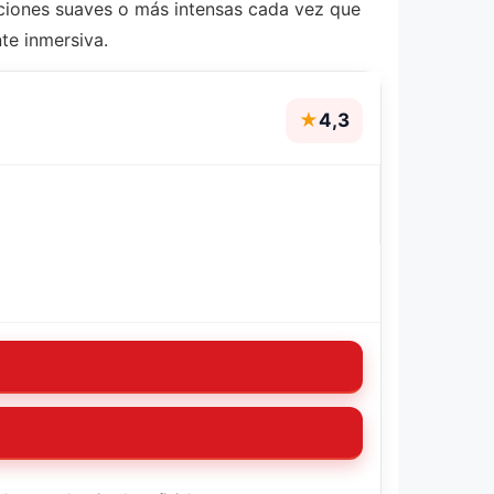
raciones suaves o más intensas cada vez que
te inmersiva.
★
4,3