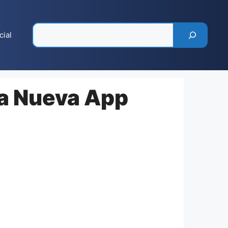
Pesquisar
cial
La Nueva App