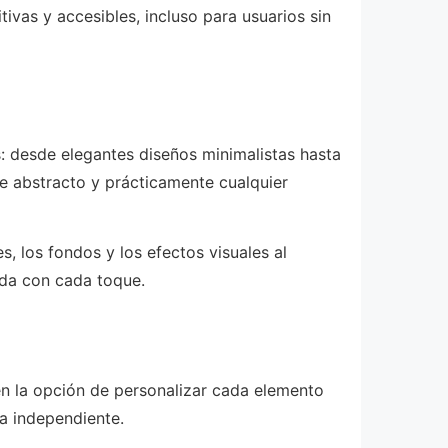
ivas y accesibles, incluso para usuarios sin
: desde elegantes diseños minimalistas hasta
te abstracto y prácticamente cualquier
, los fondos y los efectos visuales al
ida con cada toque.
en la opción de personalizar cada elemento
ra independiente.