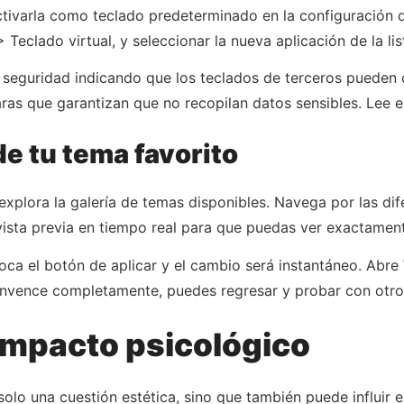
tivarla como teclado predeterminado en la configuración de
Teclado virtual, y seleccionar la nueva aplicación de la lis
seguridad indicando que los teclados de terceros pueden c
aras que garantizan que no recopilan datos sensibles. Lee es
de tu tema favorito
 explora la galería de temas disponibles. Navega por las di
sta previa en tiempo real para que puedas ver exactamente
ca el botón de aplicar y el cambio será instantáneo. Abre
onvence completamente, puedes regresar y probar con otro d
 impacto psicológico
solo una cuestión estética, sino que también puede influir 