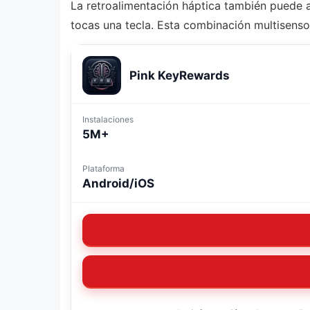
La retroalimentación háptica también puede a
tocas una tecla. Esta combinación multisenso
Pink KeyRewards
Instalaciones
5M+
Plataforma
Android/iOS