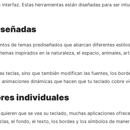
interfaz. Estas herramientas están diseñadas para ser intuit
diseñadas
entos de temas prediseñados que abarcan diferentes estilos
emas inspirados en la naturaleza, el espacio, animales, ar
s teclas, sino que también modifican las fuentes, los bordes
en animaciones dinámicas que hacen que tu teclado cobre v
res individuales
 quieren que se vea su teclado, muchas aplicaciones ofrec
eclas, el fondo, el texto, los bordes y los símbolos de mane