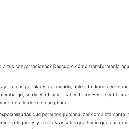
o a tus conversaciones? Descubre cómo transformar la apar
ajería más populares del mundo, utilizada diariamente por
in embargo, su diseño tradicional en tonos verdes y blanc
 cada detalle de su smartphone.
 especializadas que permiten personalizar completamente la
temas elegantes y efectos visuales que harán que cada men