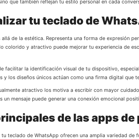
sino que también reflejan tu estilo personal en cada conver
lizar tu teclado de What
llá de la estética. Representa una forma de expresión pers
o colorido y atractivo puede mejorar tu experiencia de esc
facilitar la identificación visual de tu dispositivo, espec
es y los diseños únicos actúan como una firma digital que t
almente atractivo los motiva a escribir con mayor cuidado 
s un mensaje puede generar una conexión emocional positiv
rincipales de las apps de
 a tu teclado de WhatsApp ofrecen una amplia variedad de