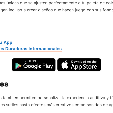
ones únicas que se ajusten perfectamente a tu paleta de co
legan incluso a crear diseños que hacen juego con sus fond
ta App
es Duraderas Internacionales
les
s también permiten personalizar la experiencia auditiva y tá
ics sutiles hasta efectos más creativos como sonidos de ag