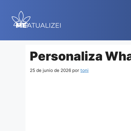
Saltar
al
contenido
Personaliza Wha
25 de junio de 2026
por
toni