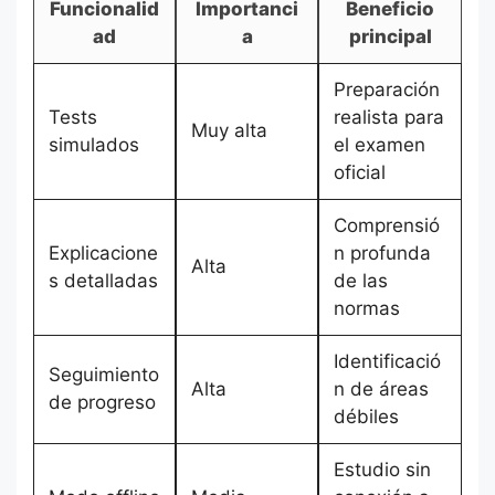
Funcionalid
Importanci
Beneficio
ad
a
principal
Preparación
Tests
realista para
Muy alta
simulados
el examen
oficial
Comprensió
Explicacione
n profunda
Alta
s detalladas
de las
normas
Identificació
Seguimiento
Alta
n de áreas
de progreso
débiles
Estudio sin