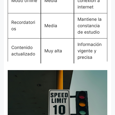
Modo offline
Media
conexión a
internet
Mantiene la
Recordatori
Media
constancia
os
de estudio
Información
Contenido
Muy alta
vigente y
actualizado
precisa