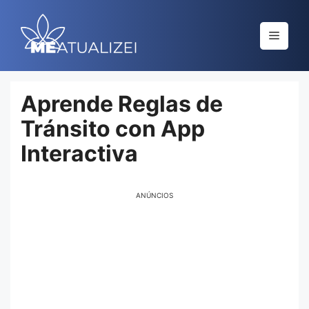
Saltar
al
Menú
contenido
Aprende Reglas de
Tránsito con App
Interactiva
ANÚNCIOS