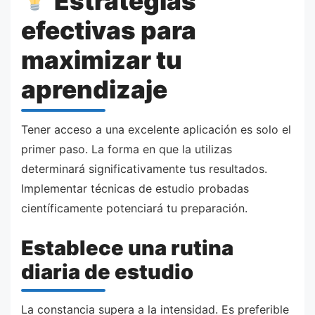
Estrategias
efectivas para
maximizar tu
aprendizaje
Tener acceso a una excelente aplicación es solo el
primer paso. La forma en que la utilizas
determinará significativamente tus resultados.
Implementar técnicas de estudio probadas
científicamente potenciará tu preparación.
Establece una rutina
diaria de estudio
La constancia supera a la intensidad. Es preferible