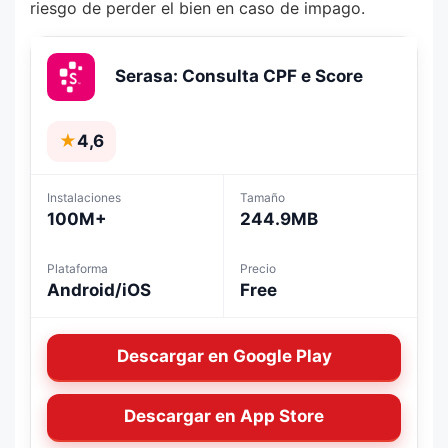
riesgo de perder el bien en caso de impago.
Serasa: Consulta CPF e Score
★
4,6
Instalaciones
Tamaño
100M+
244.9MB
Plataforma
Precio
Android/iOS
Free
Descargar en Google Play
Descargar en App Store