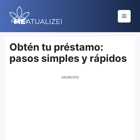
Saltar
al
Menú
contenido
Obtén tu préstamo:
pasos simples y rápidos
ANÚNCIOS