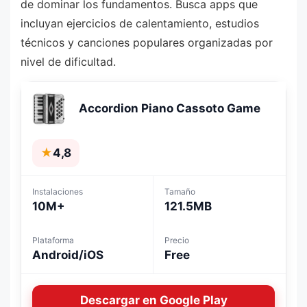
de dominar los fundamentos. Busca apps que
incluyan ejercicios de calentamiento, estudios
técnicos y canciones populares organizadas por
nivel de dificultad.
Accordion Piano Cassoto Game
★
4,8
Instalaciones
Tamaño
10M+
121.5MB
Plataforma
Precio
Android/iOS
Free
Descargar en Google Play