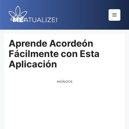
Saltar
al
Menú
contenido
Aprende Acordeón
Fácilmente con Esta
Aplicación
ANÚNCIOS