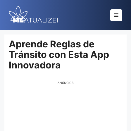
Saltar
al
Menú
contenido
Aprende Reglas de
Tránsito con Esta App
Innovadora
ANÚNCIOS