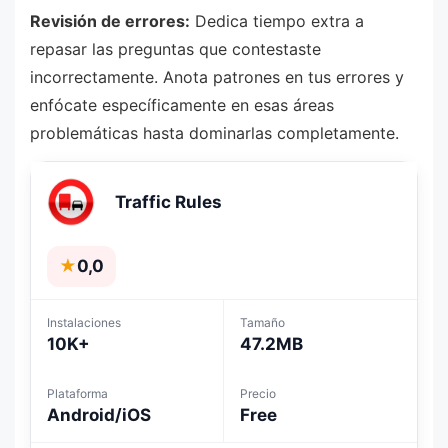
Revisión de errores:
Dedica tiempo extra a
repasar las preguntas que contestaste
incorrectamente. Anota patrones en tus errores y
enfócate específicamente en esas áreas
problemáticas hasta dominarlas completamente.
Traffic Rules
★
0,0
Instalaciones
Tamaño
10K+
47.2MB
Plataforma
Precio
Android/iOS
Free