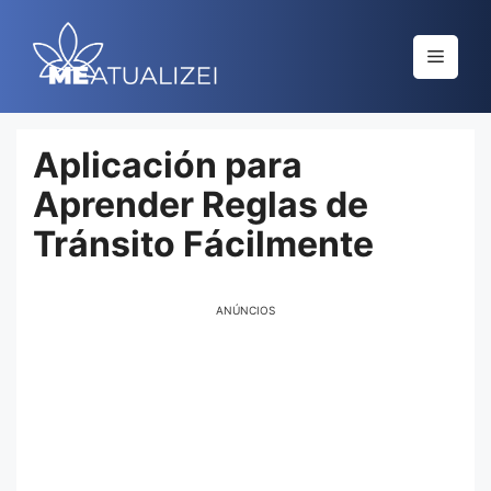
Saltar
al
Menú
contenido
Aplicación para
Aprender Reglas de
Tránsito Fácilmente
ANÚNCIOS