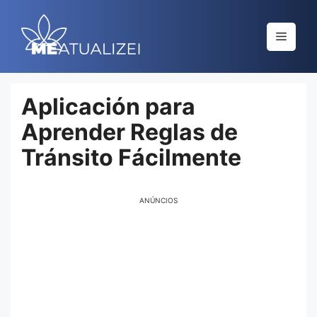
Saltar
al
Menú
contenido
Aplicación para
Aprender Reglas de
Tránsito Fácilmente
ANÚNCIOS