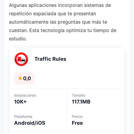
Algunas aplicaciones incorporan sistemas de
repetición espaciada que te presentan
automáticamente las preguntas que más te
cuestan. Esta tecnología optimiza tu tiempo de
estudio.
Traffic Rules
★
0,0
Instalaciones
Tamaño
10K+
117.1MB
Plataforma
Precio
Android/iOS
Free