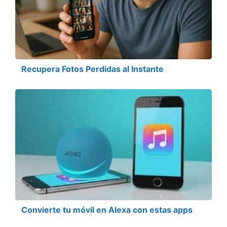
Recupera Fotos Perdidas al Instante
Convierte tu móvil en Alexa con estas apps