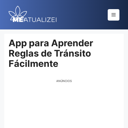
Saltar
al
Menú
contenido
App para Aprender
Reglas de Tránsito
Fácilmente
ANÚNCIOS