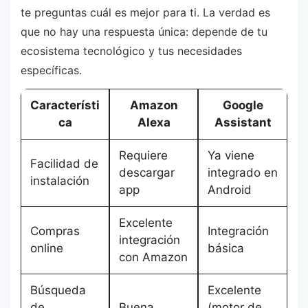
te preguntas cuál es mejor para ti. La verdad es
que no hay una respuesta única: depende de tu
ecosistema tecnológico y tus necesidades
específicas.
Característi
Amazon
Google
ca
Alexa
Assistant
Requiere
Ya viene
Facilidad de
descargar
integrado en
instalación
app
Android
Excelente
Compras
Integración
integración
online
básica
con Amazon
Búsqueda
Excelente
de
Buena
(motor de