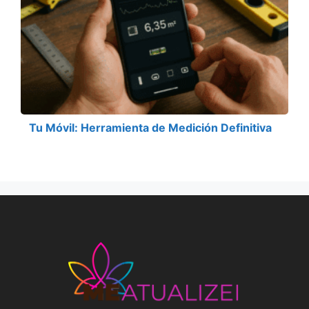
Tu Móvil: Herramienta de Medición Definitiva