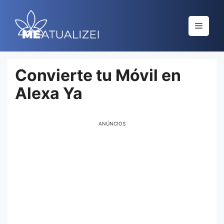
Saltar
al
Menú
contenido
Convierte tu Móvil en
Alexa Ya
ANÚNCIOS