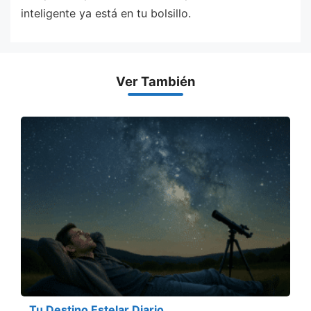
inteligente ya está en tu bolsillo.
Ver También
Tu Destino Estelar Diario