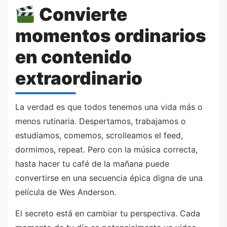
Convierte
momentos ordinarios
en contenido
extraordinario
La verdad es que todos tenemos una vida más o
menos rutinaria. Despertamos, trabajamos o
estudiamos, comemos, scrolleamos el feed,
dormimos, repeat. Pero con la música correcta,
hasta hacer tu café de la mañana puede
convertirse en una secuencia épica digna de una
película de Wes Anderson.
El secreto está en cambiar tu perspectiva. Cada