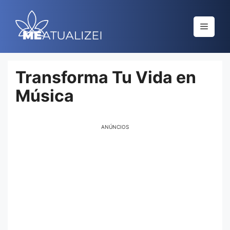
Saltar
al
Menú
contenido
Transforma Tu Vida en
Música
ANÚNCIOS