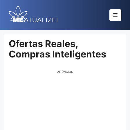
Saltar
al
Menú
contenido
Ofertas Reales,
Compras Inteligentes
ANÚNCIOS