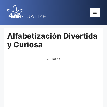
Saltar
al
Menú
contenido
Alfabetización Divertida
y Curiosa
ANÚNCIOS