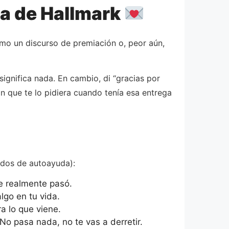
ta de Hallmark
mo un discurso de premiación o, peor aún,
ignifica nada. En cambio, di “gracias por
n que te lo pidiera cuando tenía esa entrega
idos de autoayuda):
e realmente pasó.
lgo en tu vida.
a lo que viene.
o pasa nada, no te vas a derretir.