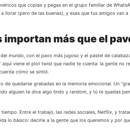
néricos que copias y pegas en el grupo familiar de WhatsA
a llorar (pero de las buenas), y esas que tus amigos van 
s importan más que el pa
 del mundo, con el pavo más jugoso y el pastel de calabaz
 aquí viene el plot twist que nadie te cuenta: la gente no
cuerda cómo se sintió.
ro de quedarse grabadas en la memoria emocional. Un “grac
do alguien te dice algo lindo y random, y tú te quedas pe
 tiempo. Entre el trabajo, las redes sociales, Netflix, y tra
a lo básico: decirle a la gente que los queremos y por qu