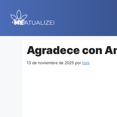
Saltar
al
contenido
Agradece con A
13 de noviembre de 2025
por
toni