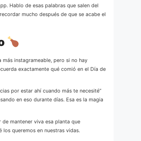
pp. Hablo de esas palabras que salen del
a recordar mucho después de que se acabe el
vo
a más instagrameable, pero si no hay
 recuerda exactamente qué comió en el Día de
ias por estar ahí cuando más te necesité”
nsando en eso durante días. Esa es la magia
tar de mantener viva esa planta que
é los queremos en nuestras vidas.