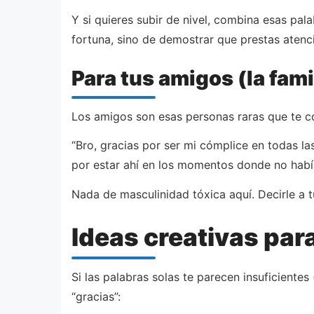
Y si quieres subir de nivel, combina esas pa
fortuna, sino de demostrar que prestas atenc
Para tus amigos (la fami
Los amigos son esas personas raras que te c
“Bro, gracias por ser mi cómplice en todas la
por estar ahí en los momentos donde no había
Nada de masculinidad tóxica aquí. Decirle a
Ideas creativas par
Si las palabras solas te parecen insuficientes
“gracias”: