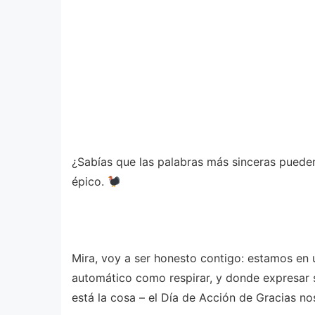
¿Sabías que las palabras más sinceras pued
épico.
Mira, voy a ser honesto contigo: estamos en
automático como respirar, y donde expresar s
está la cosa – el Día de Acción de Gracias n