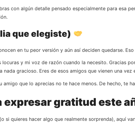
labras con algún detalle pensado especialmente para esa p
ión.
lia que elegiste)
onocen en tu peor versión y aún así deciden quedarse. Es
s locuras y mi voz de razón cuando la necesito. Gracias por
 nada gracioso. Eres de esos amigos que vienen una vez en
 tu amigo que lo aprecias no te hace menos. De hecho, te 
a expresar gratitud este 
 (o si quieres hacer algo que realmente sorprenda), aquí va