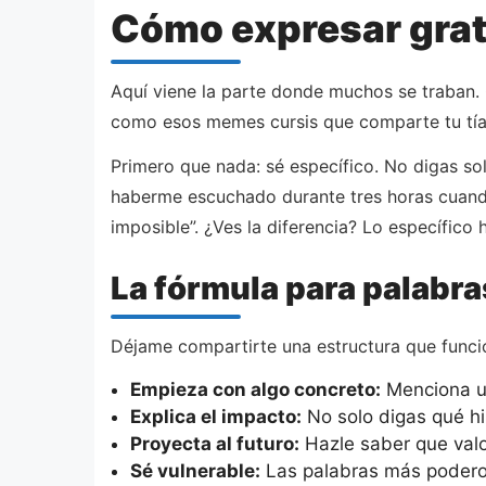
Cómo expresar grati
Aquí viene la parte donde muchos se traban.
como esos memes cursis que comparte tu tía 
Primero que nada: sé específico. No digas sol
haberme escuchado durante tres horas cuando 
imposible”. ¿Ves la diferencia? Lo específico 
La fórmula para palabr
Déjame compartirte una estructura que funci
Empieza con algo concreto:
Menciona un
Explica el impacto:
No solo digas qué hi
Proyecta al futuro:
Hazle saber que valor
Sé vulnerable:
Las palabras más poderosa