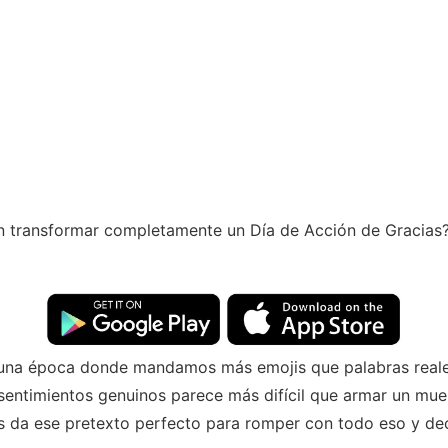
en transformar completamente un Día de Acción de Gracias
 una época donde mandamos más emojis que palabras reales
entimientos genuinos parece más difícil que armar un muebl
os da ese pretexto perfecto para romper con todo eso y dec