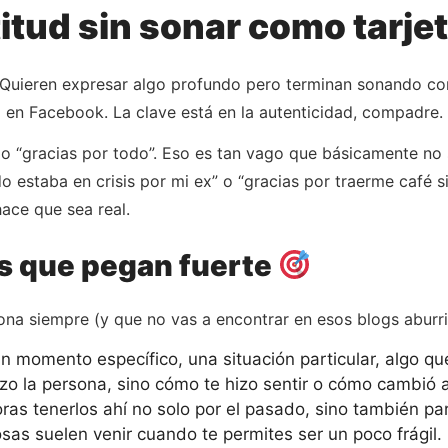
tud sin sonar como tarje
 Quieren expresar algo profundo pero terminan sonando co
en Facebook. La clave está en la autenticidad, compadre.
o “gracias por todo”. Eso es tan vago que básicamente no s
estaba en crisis por mi ex” o “gracias por traerme café si
hace que sea real.
as que pegan fuerte
ona siempre (y que no vas a encontrar en esos blogs aburr
 momento específico, una situación particular, algo qu
zo la persona, sino cómo te hizo sentir o cómo cambió a
as tenerlos ahí no solo por el pasado, sino también par
s suelen venir cuando te permites ser un poco frágil. N