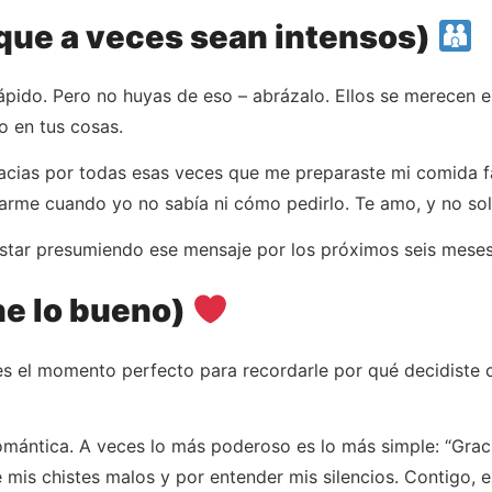
nque a veces sean intensos)
ápido. Pero no huyas de eso – abrázalo. Ellos se merecen e
o en tus cosas.
racias por todas esas veces que me preparaste mi comida f
arme cuando yo no sabía ni cómo pedirlo. Te amo, y no sol
star presumiendo ese mensaje por los próximos seis meses
ene lo bueno)
 es el momento perfecto para recordarle por qué decidiste 
omántica. A veces lo más poderoso es lo más simple: “Graci
 mis chistes malos y por entender mis silencios. Contigo, 