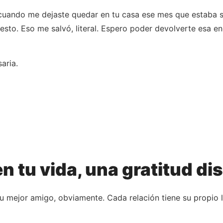
uando me dejaste quedar en tu casa ese mes que estaba si
sto. Eso me salvó, literal. Espero poder devolverte esa en
aria.
n tu vida, una gratitud di
u mejor amigo, obviamente. Cada relación tiene su propio l