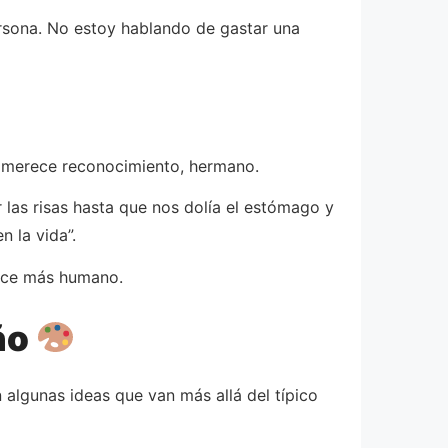
ersona. No estoy hablando de gastar una
o merece reconocimiento, hermano.
 las risas hasta que nos dolía el estómago y
 la vida”.
hace más humano.
año
n algunas ideas que van más allá del típico