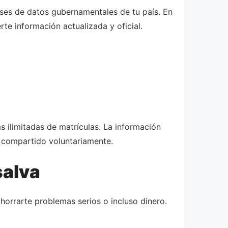
ases de datos gubernamentales de tu país. En
te información actualizada y oficial.
s ilimitadas de matrículas. La información
n compartido voluntariamente.
salva
horrarte problemas serios o incluso dinero.