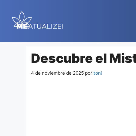
Saltar
al
contenido
Descubre el Mist
4 de noviembre de 2025
por
toni