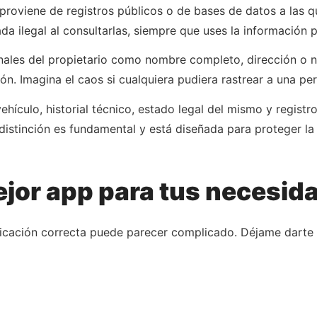
proviene de registros públicos o de bases de datos a las 
a ilegal al consultarlas, siempre que uses la información p
ales del propietario como nombre completo, dirección o n
ón. Imagina el caos si cualquiera pudiera rastrear a una pe
vehículo, historial técnico, estado legal del mismo y regis
 distinción es fundamental y está diseñada para proteger la
ejor app para tus necesid
plicación correcta puede parecer complicado. Déjame darte 