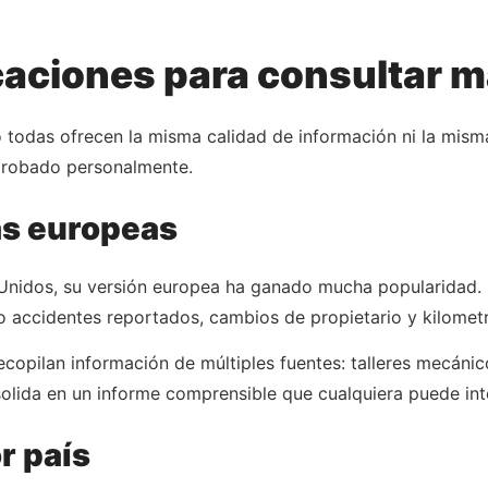
caciones para consultar m
 todas ofrecen la misma calidad de información ni la mism
 probado personalmente.
as europeas
nidos, su versión europea ha ganado mucha popularidad. E
ndo accidentes reportados, cambios de propietario y kilomet
recopilan información de múltiples fuentes: talleres mecáni
solida en un informe comprensible que cualquiera puede int
r país