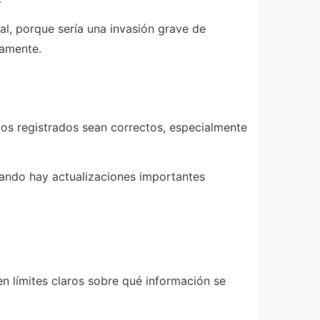
l, porque sería una invasión grave de
damente.
atos registrados sean correctos, especialmente
uando hay actualizaciones importantes
n límites claros sobre qué información se