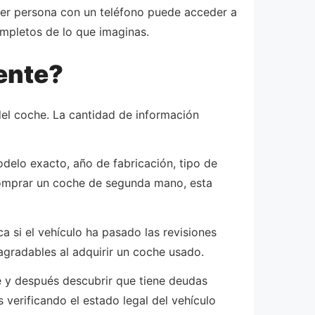
quier persona con un teléfono puede acceder a
mpletos de lo que imaginas.
ente?
el coche. La cantidad de información
odelo exacto, año de fabricación, tipo de
 comprar un coche de segunda mano, esta
ca si el vehículo ha pasado las revisiones
sagradables al adquirir un coche usado.
e y después descubrir que tiene deudas
 verificando el estado legal del vehículo