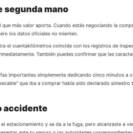
e segunda mano
l que más valor aporta. Cuando estás negociando la compr
ero los datos oficiales no mienten.
stra el cuentakilómetros coincide con los registros de inspe
nmediatamente. También puedes confirmar que las caracterí
fas importantes simplemente dedicando cinco minutos a con
ecable” que iba a comprar había sido declarado siniestro 
 accidente
el estacionamiento y se da a la fuga, pero alcanzaste a ve
resentar ante tu seguro o las autoridades correspondientes