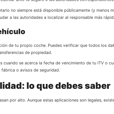
tario no siempre está disponible públicamente (y menos ma
udar a las autoridades a localizar al responsable más rápi
ehículo
ación de tu propio coche. Puedes verificar que todos los d
ansferencias de propiedad.
es cuando se acerca la fecha de vencimiento de tu ITV o c
 fábrica o avisos de seguridad.
lidad: lo que debes saber
san por alto. Aunque estas aplicaciones son legales, existe