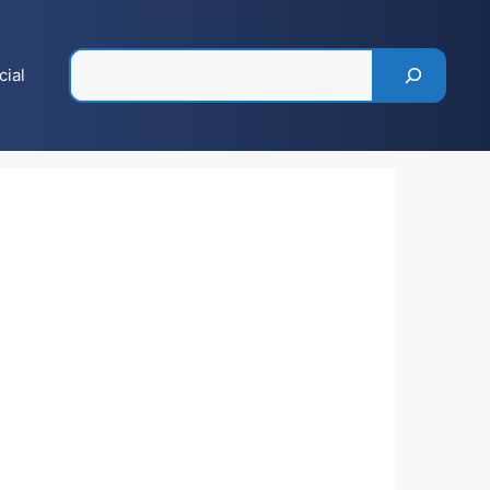
Pesquisar
cial