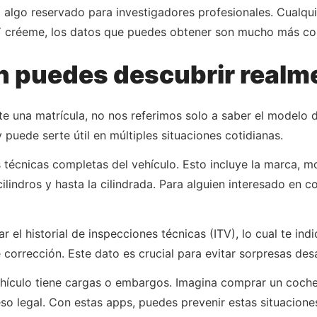
 ni algo reservado para investigadores profesionales. Cual
. Y créeme, los datos que puedes obtener son mucho más co
n puedes descubrir realm
 una matrícula, no nos referimos solo a saber el modelo d
puede serte útil en múltiples situaciones cotidianas.
 técnicas completas del vehículo. Esto incluye la marca, m
ilindros y hasta la cilindrada. Para alguien interesado en
l historial de inspecciones técnicas (ITV), lo cual te indi
e corrección. Este dato es crucial para evitar sorpresas de
ehículo tiene cargas o embargos. Imagina comprar un coch
o legal. Con estas apps, puedes prevenir estas situaciones