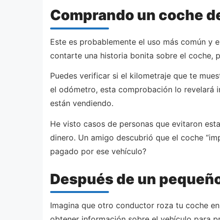
Comprando un coche d
Este es probablemente el uso más común y e
contarte una historia bonita sobre el coche, p
Puedes verificar si el kilometraje que te mue
el odómetro, esta comprobación lo revelará i
están vendiendo.
He visto casos de personas que evitaron esta
dinero. Un amigo descubrió que el coche “imp
pagado por ese vehículo?
Después de un pequeño
Imagina que otro conductor roza tu coche en 
obtener información sobre el vehículo para p