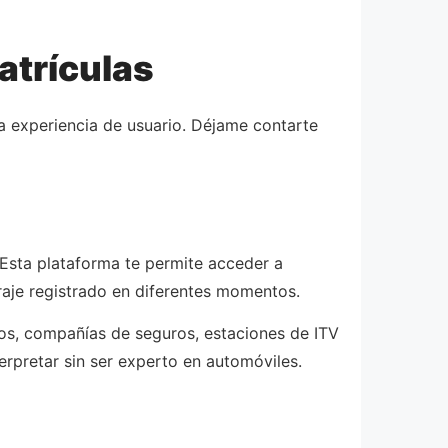
atrículas
a experiencia de usuario. Déjame contarte
sta plataforma te permite acceder a
raje registrado en diferentes momentos.
cos, compañías de seguros, estaciones de ITV
erpretar sin ser experto en automóviles.