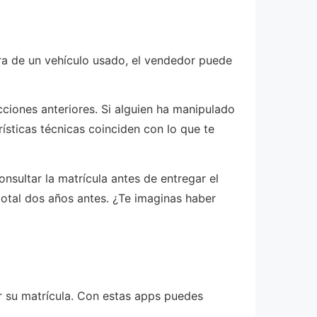
a de un vehículo usado, el vendedor puede
cciones anteriores. Si alguien ha manipulado
sticas técnicas coinciden con lo que te
sultar la matrícula antes de entregar el
total dos años antes. ¿Te imaginas haber
r su matrícula. Con estas apps puedes
.