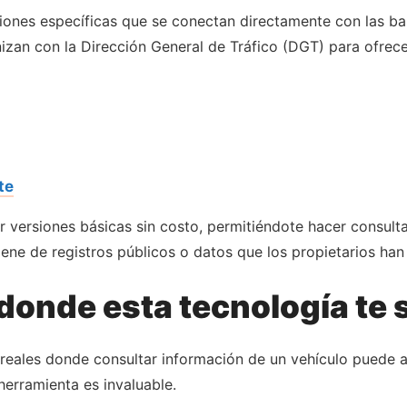
ciones específicas que se conectan directamente con las b
zan con la Dirección General de Tráfico (DGT) para ofrecer
te
er versiones básicas sin costo, permitiéndote hacer consulta
ene de registros públicos o datos que los propietarios ha
donde esta tecnología te 
s reales donde consultar información de un vehículo puede a
erramienta es invaluable.