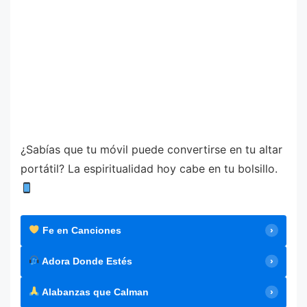
¿Sabías que tu móvil puede convertirse en tu altar
portátil? La espiritualidad hoy cabe en tu bolsillo.
Fe en Canciones
Adora Donde Estés
Alabanzas que Calman