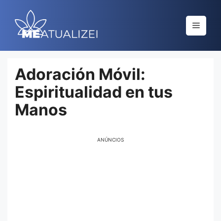
Saltar
al
Menú
contenido
Adoración Móvil:
Espiritualidad en tus
Manos
ANÚNCIOS