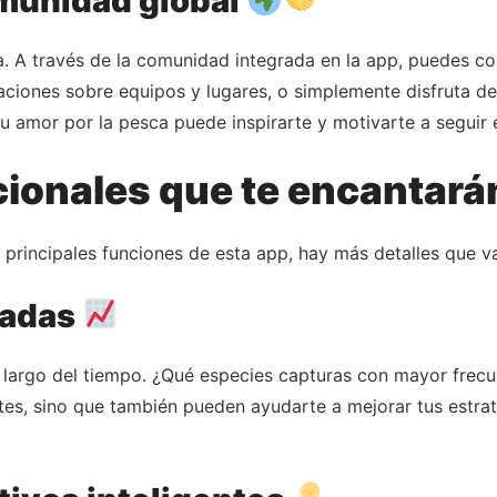
omunidad global
ria. A través de la comunidad integrada en la app, puedes 
iones sobre equipos y lugares, o simplemente disfruta de 
 amor por la pesca puede inspirarte y motivarte a seguir
cionales que te encantar
incipales funciones de esta app, hay más detalles que val
zadas
lo largo del tiempo. ¿Qué especies capturas con mayor frecu
es, sino que también pueden ayudarte a mejorar tus estrate