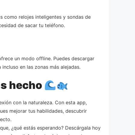
os como relojes inteligentes y sondas de
cesidad de sacar tu teléfono.
 ofrece un modo offline. Puedes descargar
 incluso en las zonas más alejadas.
as hecho
xión con la naturaleza. Con esta app,
ues mejorar tus habilidades, descubrir
ecto.
sí que, ¿qué estás esperando? Descárgala hoy