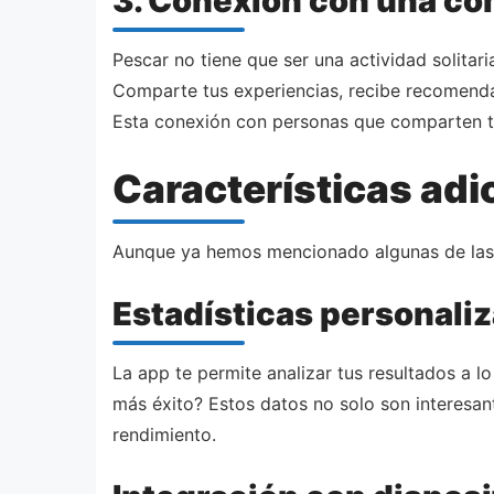
3. Conexión con una c
Pescar no tiene que ser una actividad solita
Comparte tus experiencias, recibe recomendac
Esta conexión con personas que comparten tu
Características adi
Aunque ya hemos mencionado algunas de las pr
Estadísticas personali
La app te permite analizar tus resultados a 
más éxito? Estos datos no solo son interesant
rendimiento.