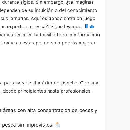
 durante siglos. Sin embargo, ¿te imaginas
 dependen de su intuición o del conocimiento
 sus jornadas. Aquí es donde entra en juego
 un experto en pesca? ¡Sigue leyendo!
gina tener en tu bolsillo toda la información
 Gracias a esta app, no solo podrás mejorar
gía para sacarle el máximo provecho. Con una
s, desde principiantes hasta profesionales.
ca áreas con alta concentración de peces y
e pesca sin imprevistos.