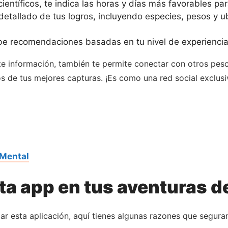
entíficos, te indica las horas y días más favorables par
detallado de tus logros, incluyendo especies, pesos y u
e recomendaciones basadas en tu nivel de experiencia 
arte información, también te permite conectar con otros pe
os de tus mejores capturas. ¡Es como una red social exclus
 Mental
ta app en tus aventuras 
ar esta aplicación, aquí tienes algunas razones que segur