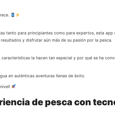
frece.
das tanto para principiantes como para expertos, esta app 
esultados y disfrutar aún más de su pasión por la pesca.
características la hacen tan especial y por qué se ha conve
agua en auténticas aventuras llenas de éxito.
 nivel!
riencia de pesca con tecn