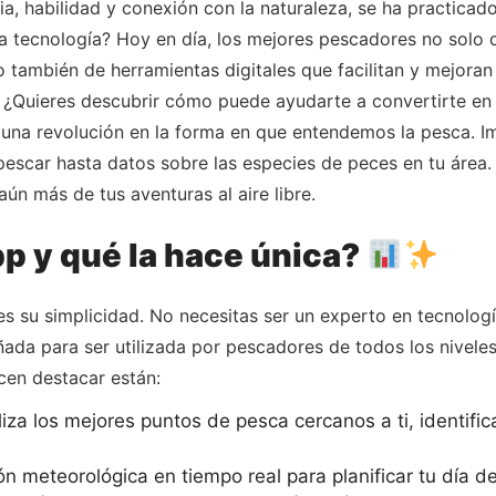
a, habilidad y conexión con la naturaleza, se ha practicado
a la tecnología? Hoy en día, los mejores pescadores no solo
o también de herramientas digitales que facilitan y mejoran
. ¿Quieres descubrir cómo puede ayudarte a convertirte en
 una revolución en la forma en que entendemos la pesca. Ima
pescar hasta datos sobre las especies de peces en tu área.
aún más de tus aventuras al aire libre.
p y qué la hace única?
es su simplicidad. No necesitas ser un experto en tecnolo
eñada para ser utilizada por pescadores de todos los nivele
acen destacar están:
iza los mejores puntos de pesca cercanos a ti, identifi
 meteorológica en tiempo real para planificar tu día d