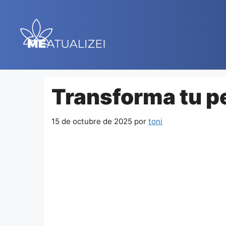
Saltar
al
contenido
Transforma tu p
15 de octubre de 2025
por
toni