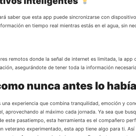
tivos inteligentes
tará saber que esta app puede sincronizarse con dispositiv
formación en tiempo real mientras estás en el agua, sin ne
res remotos donde la señal de internet es limitada, la app
ación, asegurándote de tener toda la información necesaria
como nunca antes lo habí
 una experiencia que combina tranquilidad, emoción y cone
ivel, aprovechando al máximo cada jornada. Ya sea que busq
de este pasatiempo, esta herramienta es el compañero perf
 un veterano experimentado, esta app tiene algo para ti. A