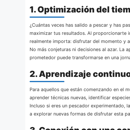
1. Optimización del tie
¿Cuántas veces has salido a pescar y has pa
maximizar tus resultados. Al proporcionarte 
realmente importa: disfrutar del momento y a
No más conjeturas ni decisiones al azar. La a
prometedor puede transformarse en una jorna
2. Aprendizaje continu
Para aquellos que están comenzando en el mun
aprender técnicas nuevas, identificar espec
Incluso si eres un pescador experimentado, l
a explorar nuevas formas de disfrutar esta pa