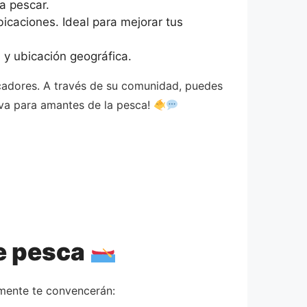
a pescar.
bicaciones. Ideal para mejorar tus
y ubicación geográfica.
scadores. A través de su comunidad, puedes
iva para amantes de la pesca!
de pesca
amente te convencerán: