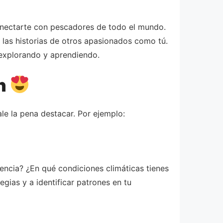
conectarte con pescadores de todo el mundo.
las historias de otros apasionados como tú.
 explorando y aprendiendo.
án
e la pena destacar. Por ejemplo:
encia? ¿En qué condiciones climáticas tienes
gias y a identificar patrones en tu