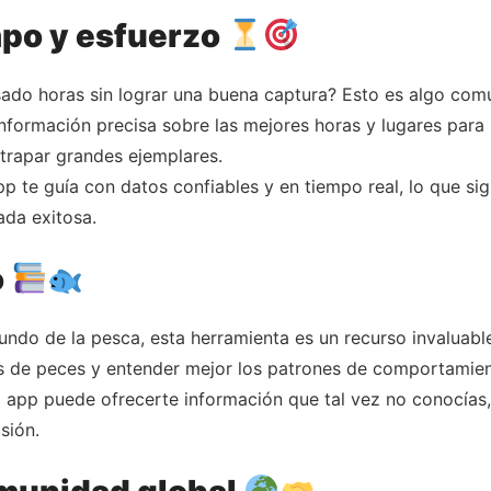
mpo y esfuerzo
sado horas sin lograr una buena captura? Esto es algo com
información precisa sobre las mejores horas y lugares para
trapar grandes ejemplares.
pp te guía con datos confiables y en tiempo real, lo que si
da exitosa.
o
do de la pesca, esta herramienta es un recurso invaluable
ies de peces y entender mejor los patrones de comportamie
a app puede ofrecerte información que tal vez no conocías
sión.