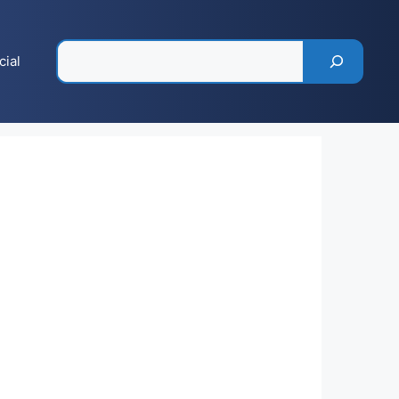
Pesquisar
cial