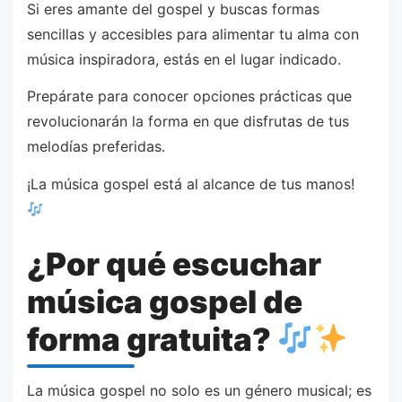
Si eres amante del gospel y buscas formas
sencillas y accesibles para alimentar tu alma con
música inspiradora, estás en el lugar indicado.
Prepárate para conocer opciones prácticas que
revolucionarán la forma en que disfrutas de tus
melodías preferidas.
¡La música gospel está al alcance de tus manos!
¿Por qué escuchar
música gospel de
forma gratuita?
La música gospel no solo es un género musical; es