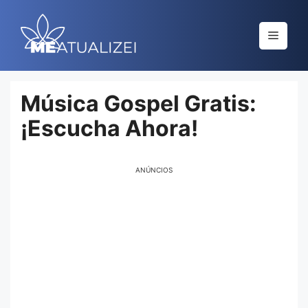
Saltar
al
Menú
contenido
Música Gospel Gratis:
¡Escucha Ahora!
ANÚNCIOS