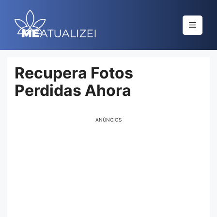
Saltar
al
Menú
contenido
Recupera Fotos
Perdidas Ahora
ANÚNCIOS