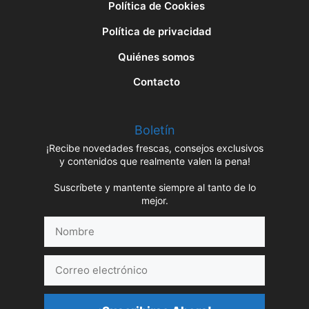
Política de Cookies
Política de privacidad
Quiénes somos
Contacto
Boletín
¡Recibe novedades frescas, consejos exclusivos
y contenidos que realmente valen la pena!
Suscríbete y mantente siempre al tanto de lo
mejor.
Nombre
Correo
electrónico