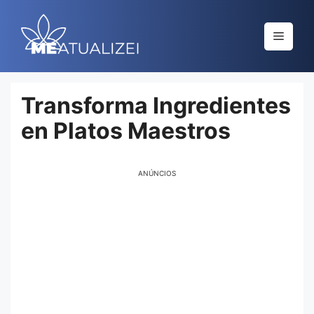
Saltar
al
Menú
contenido
Transforma Ingredientes
en Platos Maestros
ANÚNCIOS