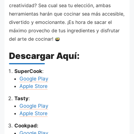
creatividad? Sea cual sea tu elección, ambas
herramientas harán que cocinar sea más accesible,
divertido y emocionante. ¡Es hora de sacar el
máximo provecho de tus ingredientes y disfrutar
del arte de cocinar!
Descargar Aquí:
SuperCook
:
Google Play
Apple Store
Tasty
:
Google
P
lay
Apple Store
Cookpad:
Google
P
lay